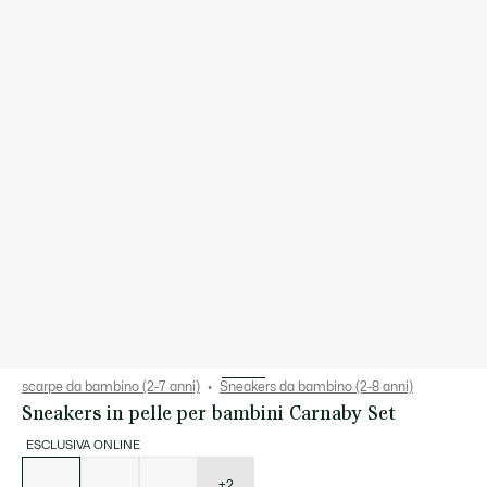
scarpe da bambino (2-7 anni)
Sneakers da bambino (2-8 anni)
Sneakers in pelle per bambini Carnaby Set
ESCLUSIVA ONLINE
Elenco
delle
varianti
+2