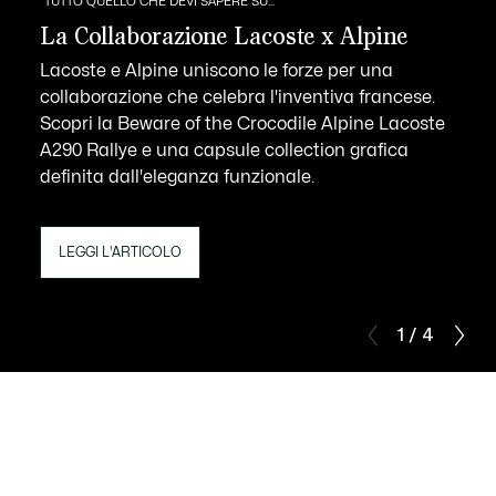
TUTTO QUELLO CHE DEVI SAPERE SU...
La Collaborazione Lacoste x Alpine
Lacoste e Alpine uniscono le forze per una
collaborazione che celebra l'inventiva francese.
Scopri la Beware of the Crocodile Alpine Lacoste
A290 Rallye e una capsule collection grafica
definita dall'eleganza funzionale.
LEGGI L'ARTICOLO
1 / 4