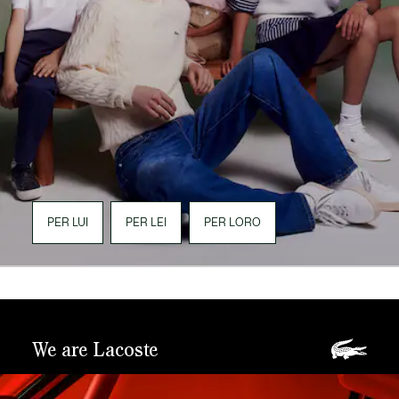
PER LUI
PER LEI
PER LORO
We are Lacoste