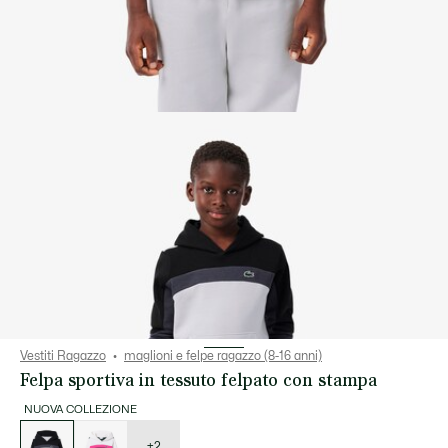
Vestiti Ragazzo
maglioni e felpe ragazzo (8-16 anni)
Felpa sportiva in tessuto felpato con stampa
NUOVA COLLEZIONE
Elenco
delle
varianti
+2