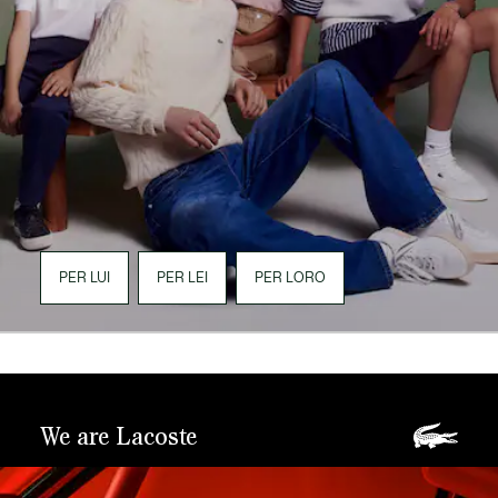
PER LUI
PER LEI
PER LORO
We are Lacoste