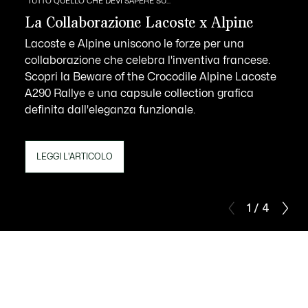
TUTTO QUELLO CHE DEVI SAPERE SU...
La Collaborazione Lacoste x Alpine
Lacoste e Alpine uniscono le forze per una
collaborazione che celebra l'inventiva francese.
Scopri la Beware of the Crocodile Alpine Lacoste
A290 Rallye e una capsule collection grafica
definita dall'eleganza funzionale.
LEGGI L'ARTICOLO
1 / 4