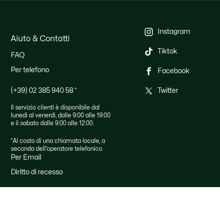
Instagram
Aiuto & Contatti
Tiktok
FAQ
Per telefono
Facebook
(+39) 02 385 940 58
*
Twitter
Il servizio clienti è disponibile dal
lunedì al venerdì, dalle 9:00 alle 19:00
e il sabato dalle 9:00 alle 12:00.
*Al costo di una chiamata locale, a
seconda dell'operatore telefonico.
Per Email
Diritto di recesso