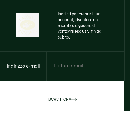
Iscriviti per creare il tuo
account, diventare un
membro e godere di
vantaggi esclusivi fin da
subito.
Indirizzo e-mail
ISCRVITI ORA