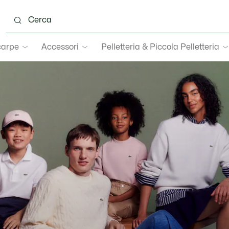
carpe
Accessori
Pelletteria & Piccola Pelletteria