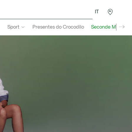
IT
Sport
Presentes do Crocodilo
Seconde Main