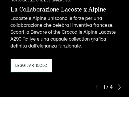
TUTTO QUELLO CHE DEVI SAPERE SU...
La Collaborazione Lacoste x Alpine
Lacoste e Alpine uniscono le forze per una
collaborazione che celebra l'inventiva francese.
Scopri la Beware of the Crocodile Alpine Lacoste
A290 Rallye e una capsule collection grafica
definita dall'eleganza funzionale.
LEGGI L'ARTICOLO
1 / 4