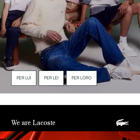
PER LUI
PER LEI
PER LORO
We are Lacoste