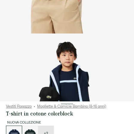
Vestiti Ragazzo
Magliette & Camicie Bambino (8-16 anni)
T-shirt in cotone colorblock
NUOVA COLLEZIONE
Elenco
delle
varianti
+2