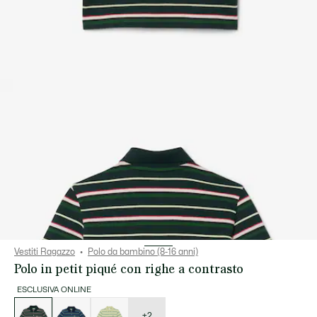
Vestiti Ragazzo
Polo da bambino (8-16 anni)
Polo in petit piqué con righe a contrasto
ESCLUSIVA ONLINE
Elenco
delle
varianti
+2