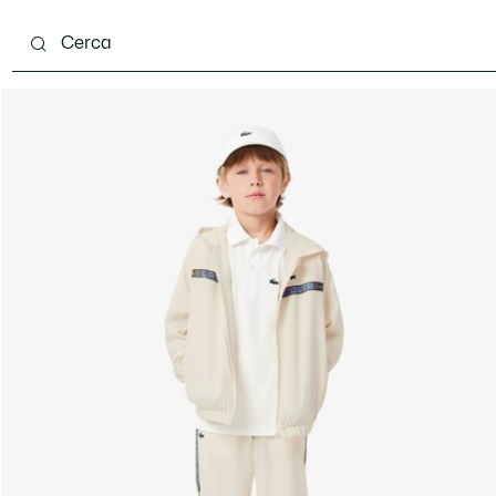
 mesi
Bambini - 2-7 anni
Bambini - 8-16 anni