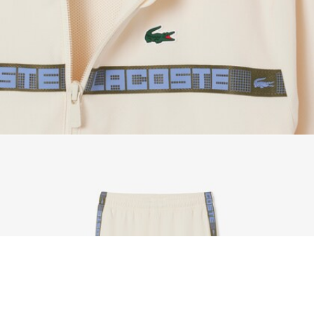
Tuta sportiva Ultra Dry e resistente agli strappi