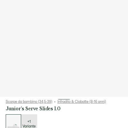
Scarpe da bambino (34,5-39)
Infradito & Ciabatte (8-16 anni)
Junior's Serve Slides 1.0
Elenco
delle
varianti
+1
Variante