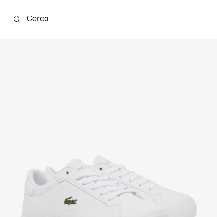
 mesi
Bambini - 2-7 anni
Bambini - 8-16 anni