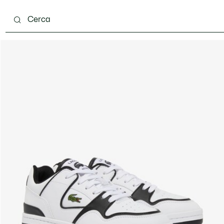
 mesi
Bambini - 2-7 anni
Bambini - 8-16 anni