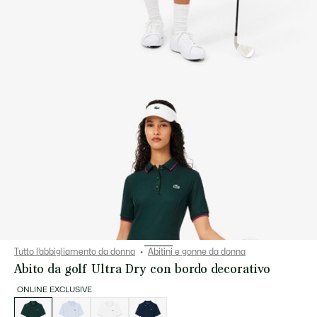
Tutto l’abbigliamento da donna
Abitini e gonne da donna
Abito da golf Ultra Dry con bordo decorativo
ONLINE EXCLUSIVE
Elenco
delle
varianti