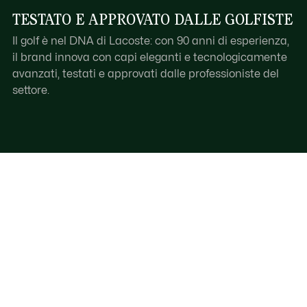
TESTATO E APPROVATO DALLE GOLFISTE
Il golf è nel DNA di Lacoste: con 90 anni di esperienza,
il brand innova con capi eleganti e tecnologicamente
avanzati, testati e approvati dalle professioniste del
settore.