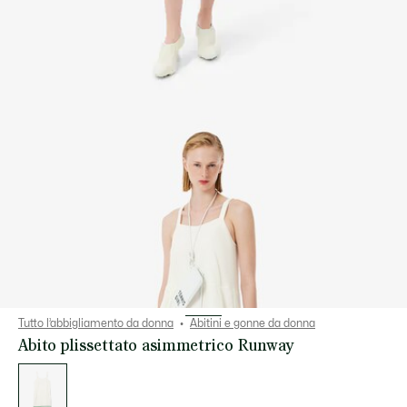
Tutto l’abbigliamento da donna
Abitini e gonne da donna
Abito plissettato asimmetrico Runway
Elenco
delle
varianti