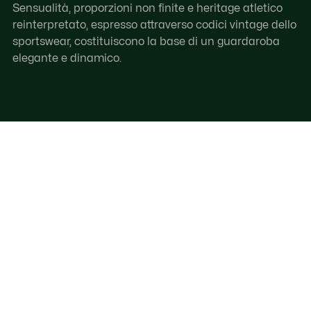
Sensualità, proporzioni non finite e heritage atletico
reinterpretato, espresso attraverso codici vintage dello
sportswear, costituiscono la base di un guardaroba
elegante e dinamico.