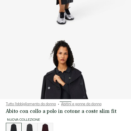
Tutto l’abbigliamento da donna
Abitini e gonne da donna
Abito con collo a polo in cotone a coste slim fit
NUOVA COLLEZIONE
Elenco
delle
varianti