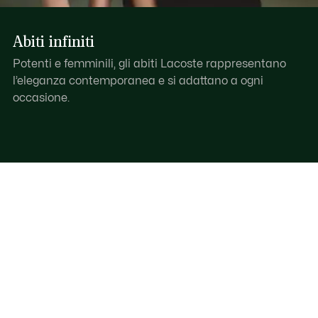
Abiti infiniti
Potenti e femminili, gli abiti Lacoste rappresentano
l’eleganza contemporanea e si adattano a ogni
occasione.