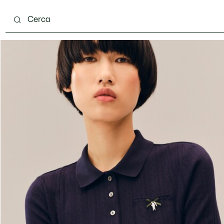
ento
Scarpe
Pelletteria & Piccola Pelletteria