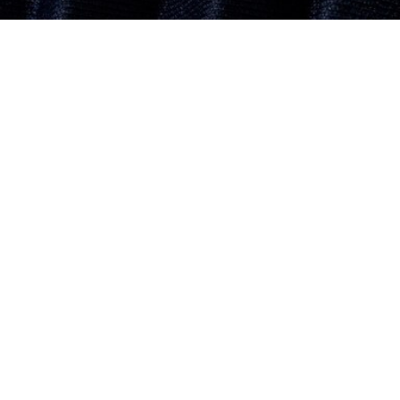
Gonna corta a pieghe