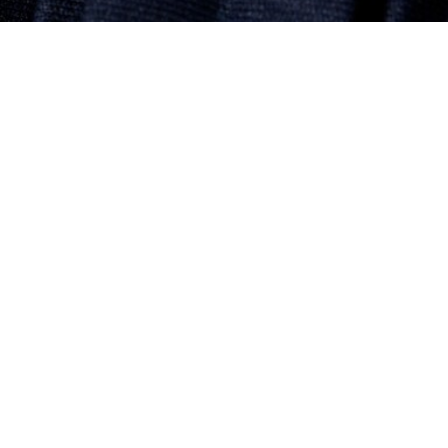
LE
LA