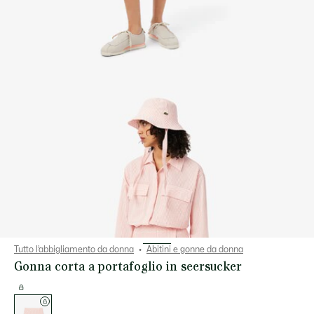
Tutto l’abbigliamento da donna
Abitini e gonne da donna
Gonna corta a portafoglio in seersucker
Elenco
delle
varianti