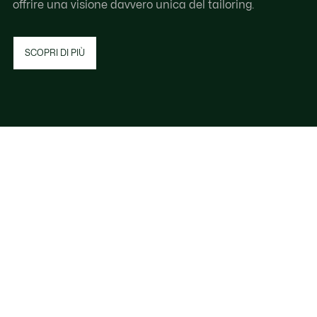
offrire una visione davvero unica del tailoring.
SCOPRI DI PIÙ