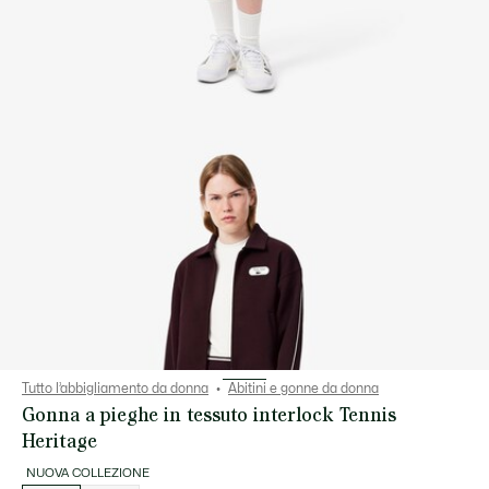
Tutto l’abbigliamento da donna
Abitini e gonne da donna
Gonna a pieghe in tessuto interlock Tennis
Heritage
NUOVA COLLEZIONE