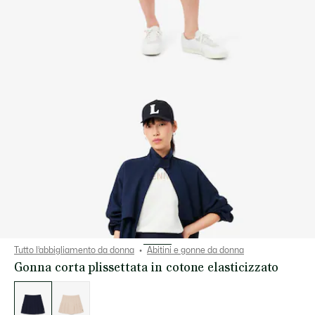
Tutto l’abbigliamento da donna
Abitini e gonne da donna
Gonna corta plissettata in cotone elasticizzato
Elenco
delle
varianti