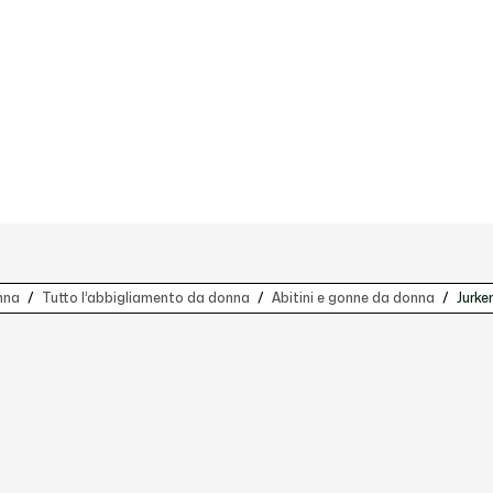
nna
Tutto l’abbigliamento da donna
Abitini e gonne da donna
Jurke