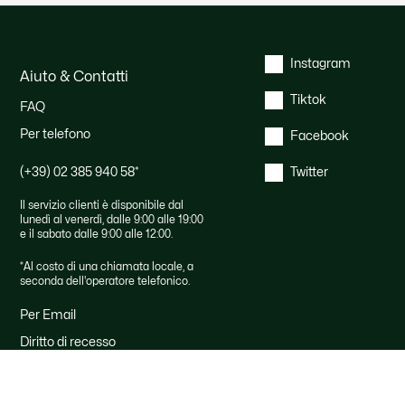
Instagram
Aiuto & Contatti
Tiktok
FAQ
Per telefono
Facebook
(+39) 02 385 940 58
*
Twitter
Il servizio clienti è disponibile dal
lunedì al venerdì, dalle 9:00 alle 19:00
e il sabato dalle 9:00 alle 12:00.
*
Al costo di una chiamata locale, a
seconda dell'operatore telefonico.
Per Email
Diritto di recesso