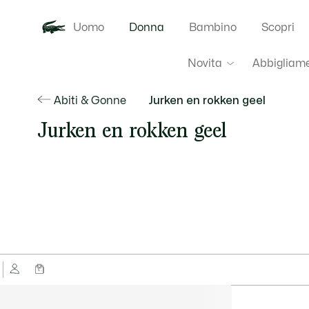
Uomo
Donna
Bambino
Scopri
Novita
Abbigliam
Abiti & Gonne
Jurken en rokken geel
Jurken en rokken geel