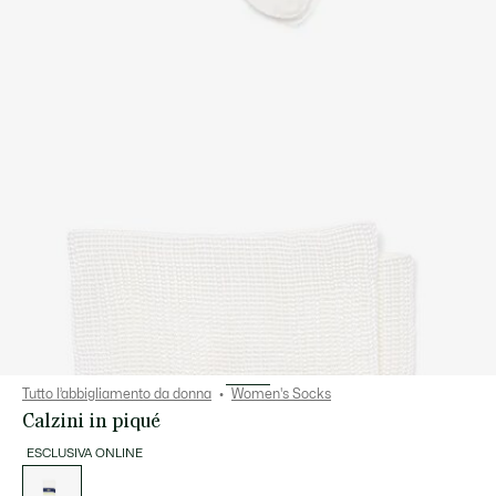
Tutto l’abbigliamento da donna
Women's Socks
Calzini in piqué
ESCLUSIVA ONLINE
Elenco
delle
varianti