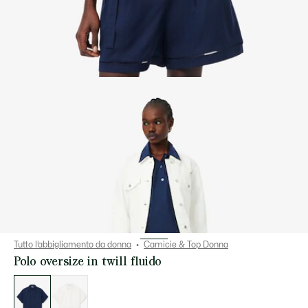
Tutto l’abbigliamento da donna
Camicie & Top Donna
Polo oversize in twill fluido
Elenco
delle
varianti