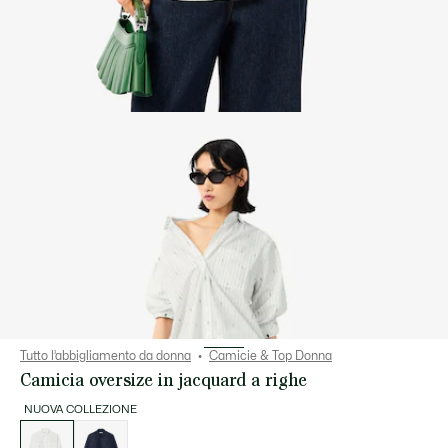
Tutto l’abbigliamento da donna
Camicie & Top Donna
Camicia oversize in jacquard a righe
NUOVA COLLEZIONE
Elenco
delle
varianti