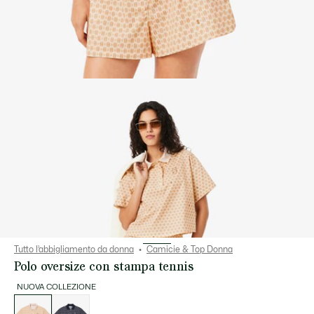
Tutto l’abbigliamento da donna
Camicie & Top Donna
Polo oversize con stampa tennis
NUOVA COLLEZIONE
Elenco
delle
varianti