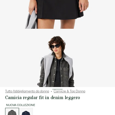
Tutto l’abbigliamento da donna
Camicie & Top Donna
Camicia regular fit in denim leggero
NUOVA COLLEZIONE
Elenco
delle
varianti