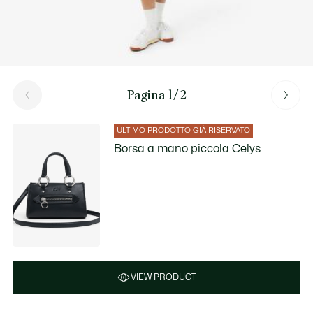
Pagina 1/2
ULTIMO PRODOTTO GIÀ RISERVATO
Borsa a mano piccola Celys
VIEW PRODUCT