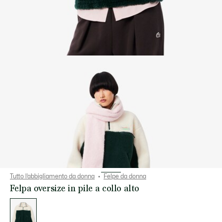
Tutto l’abbigliamento da donna
Felpe da donna
Felpa oversize in pile a collo alto
Elenco
delle
varianti