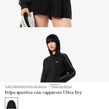
Tutto l’abbigliamento da donna
Felpe da donna
Felpa sportiva con cappuccio Ultra Dry
Elenco
delle
varianti