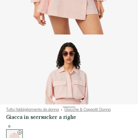
Tutto l’abbigliamento da donna
Giacche & Cappotti Donna
Giacca in seersucker a righe
Elenco
delle
varianti