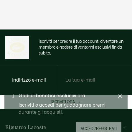
Iscriviti per creare il tuo account, diventare un
membro e godere di vantaggi esclusivi fin da
subito.
Indirizzo e-mail
Godi di benefici esclusivi ora
ISCRVITI ORA
Iscriviti o accedi per guadagnare premi
durante gli acquisti.
Riguardo Lacoste
ACCEDI/REGISTRATI