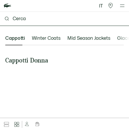
IT
Cappotti
Winter Coats
Mid Season Jackets
Giacc
Cappotti Donna