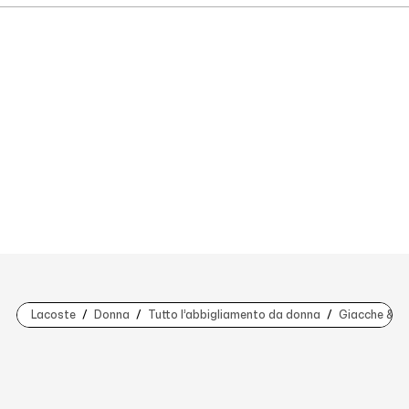
Lacoste
Donna
Tutto l’abbigliamento da donna
Giacche & C