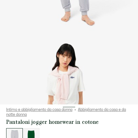
Intimo e abbigliamento da casa donna
Abbigliamento da casa e da
notte donna
Pantaloni jogger homewear in cotone
Elenco
delle
varianti