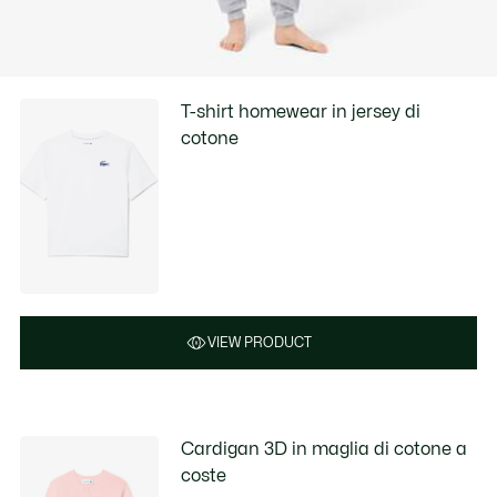
T-shirt homewear in jersey di
cotone
VIEW PRODUCT
Cardigan 3D in maglia di cotone a
coste