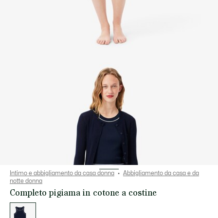
Intimo e abbigliamento da casa donna
Abbigliamento da casa e da
notte donna
Completo pigiama in cotone a costine
Elenco
delle
varianti