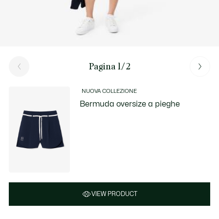
Pagina 1/2
NUOVA COLLEZIONE
Bermuda oversize a pieghe
VIEW PRODUCT