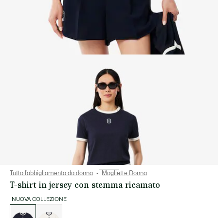
Tutto l’abbigliamento da donna
Magliette Donna
T-shirt in jersey con stemma ricamato
NUOVA COLLEZIONE
Elenco
delle
varianti