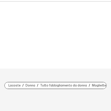
Lacoste
Donna
Tutto l’abbigliamento da donna
Magliette D