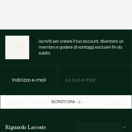
Iscriviti per creare il tuo account, diventare un
membro e godere di vantaggi esclusivi fin da
subito.
Indirizzo e-mail
Godi di benefici esclusivi ora
ISCRVITI ORA
Iscriviti o accedi per guadagnare premi
durante gli acquisti.
Riguardo Lacoste
ACCEDI/REGISTRATI