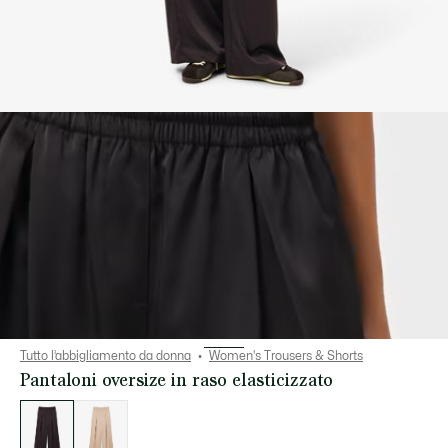
Tutto l’abbigliamento da donna
Women's Trousers & Shorts
Pantaloni oversize in raso elasticizzato
Elenco
delle
varianti