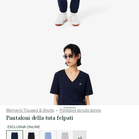
Women's Trousers & Shorts
Pantaloni da tuta donna
Pantaloni della tuta felpati
ESCLUSIVA ONLINE
Elenco
delle
varianti
+5