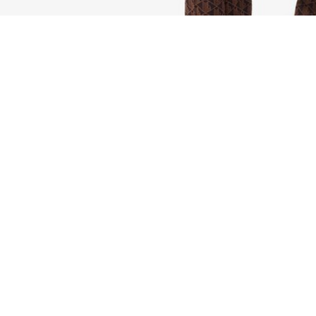
Pantaloni della tuta svasati con monogramm