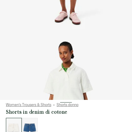
Women's Trousers & Shorts
Shorts donna
Shorts in denim di cotone
Elenco
delle
varianti