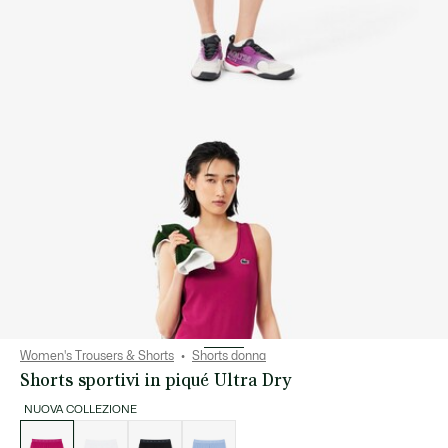
Women's Trousers & Shorts
Shorts donna
Shorts sportivi in piqué Ultra Dry
NUOVA COLLEZIONE
Elenco
delle
varianti