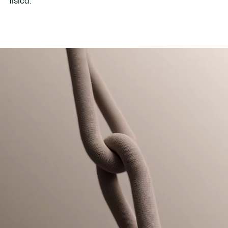
fisica.