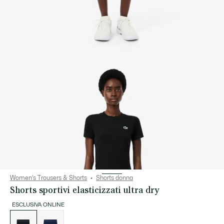
Women's Trousers & Shorts
Shorts donna
Shorts sportivi elasticizzati ultra dry
ESCLUSIVA ONLINE
Elenco
delle
varianti