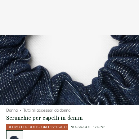
Donna
Tutti gli accessori da donna
Scrunchie per capelli in denim
ULTIMO PRODOTTO GIÀ RISERVATO
NUOVA COLLEZIONE
Elenco
delle
varianti