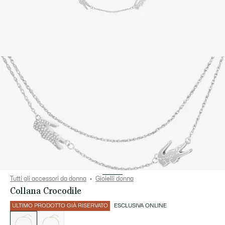
Tutti gli accessori da donna
Gioielli donna
Collana Crocodile
ULTIMO PRODOTTO GIÀ RISERVATO
ESCLUSIVA ONLINE
Elenco
delle
varianti