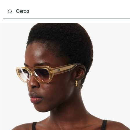
ento
Scarpe
Pelletteria & Piccola Pelletteria