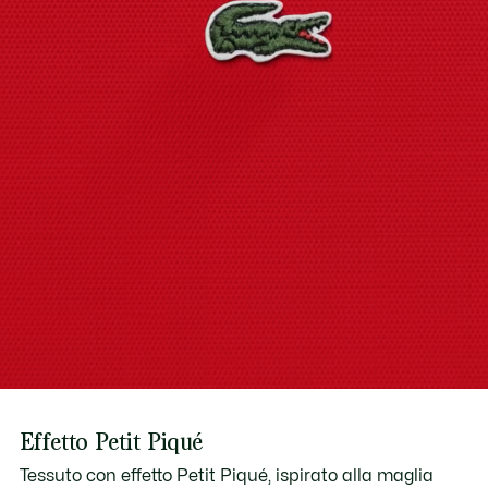
Scopri di più qui
Effetto Petit Piqué
Tessuto con effetto Petit Piqué, ispirato alla maglia