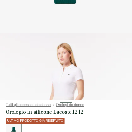
Tutti gli accessori da donna
Orologi da donna
Orologio in silicone Lacoste.12.12
ULTIMO PRODOTTO GIÀ RISERVATO
Elenco
delle
varianti