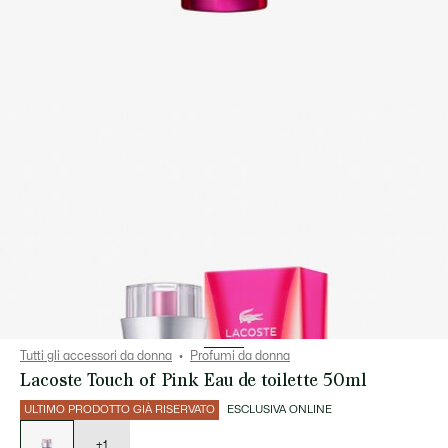
Tutti gli accessori da donna
Profumi da donna
Lacoste Touch of Pink Eau de toilette 50ml
ULTIMO PRODOTTO GIÀ RISERVATO
ESCLUSIVA ONLINE
Elenco
delle
varianti
+1