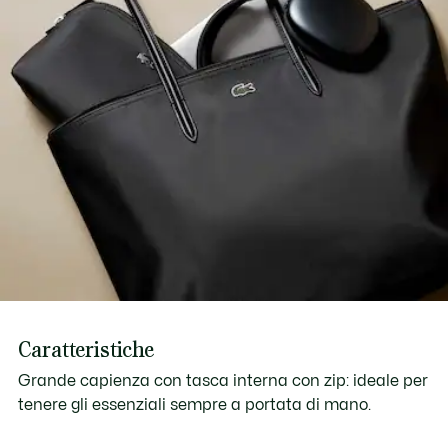
Caratteristiche
Grande capienza con tasca interna con zip: ideale per
tenere gli essenziali sempre a portata di mano.