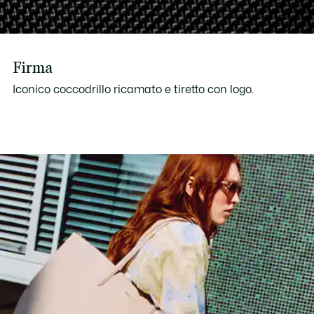
Firma
Iconico coccodrillo ricamato e tiretto con logo.