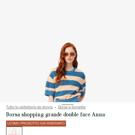
Tutta la pelletteria da donna
Borse e borsette
Borsa shopping grande double face Anna
ULTIMO PRODOTTO GIÀ RISERVATO
Elenco
delle
varianti