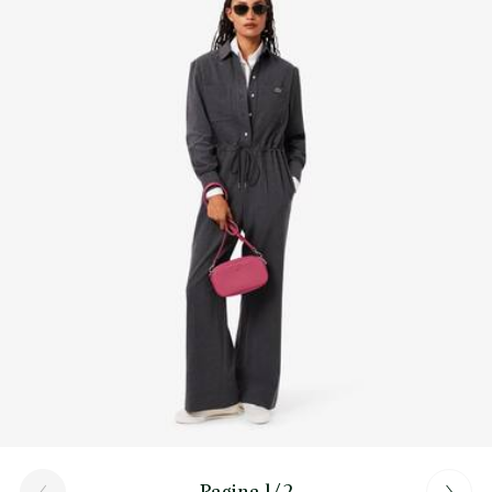
Scopri di più qui
Pagina 1/2