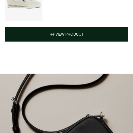
VIEW PRODUCT