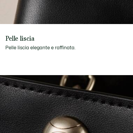
Pelle liscia
Pelle liscia elegante e raffinata.