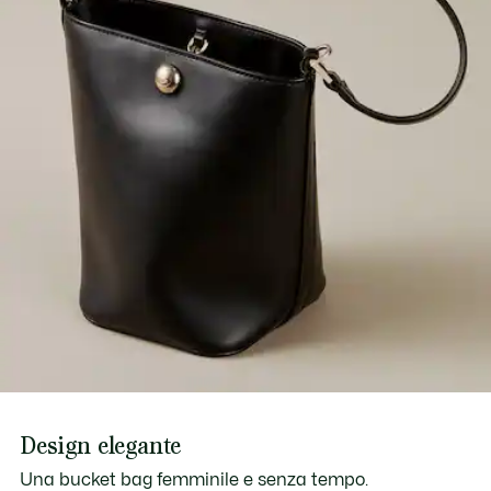
Scopri di più qui
Da portare a tracolla o a spalla
Design elegante
Una bucket bag femminile e senza tempo.